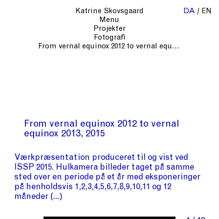
Katrine Skovsgaard
DA
EN
Menu
Projekter
Fotografi
From vernal equinox 2012 to vernal equinox 2013
From vernal equinox 2012 to vernal
equinox 2013
2015
Værkpræsentation produceret til og vist ved
ISSP 2015. Hulkamera billeder taget på samme
sted over en periode på et år med eksponeringer
på henholdsvis 1,2,3,4,5,6,7,8,9,10,11 og 12
måneder