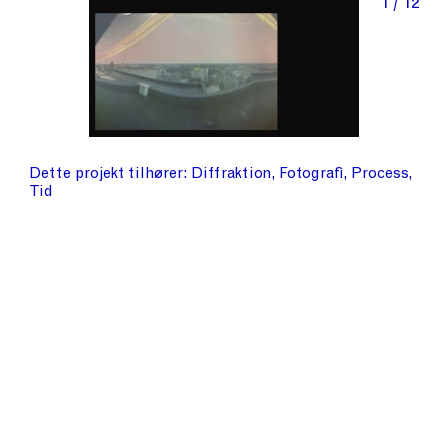
1 / 12
Dette projekt tilhører
Diffraktion
Fotografi
Process
Tid