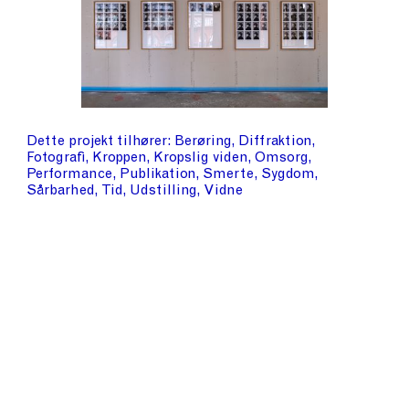
Dette projekt tilhører
Berøring
Diffraktion
Fotografi
Kroppen
Kropslig viden
Omsorg
Performance
Publikation
Smerte
Sygdom
Sårbarhed
Tid
Udstilling
Vidne