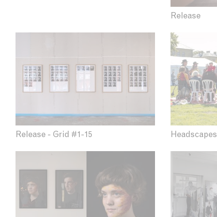
Release
Headscapes
Release - Grid #1-15