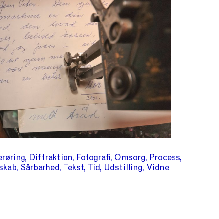
erøring
Diffraktion
Fotografi
Omsorg
Process
skab
Sårbarhed
Tekst
Tid
Udstilling
Vidne