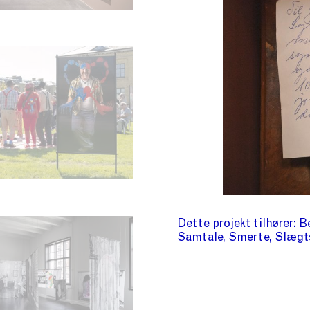
Dette projekt tilhører
B
Samtale
Smerte
Slægt