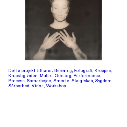
Dette projekt tilhører
Berøring
Fotografi
Kroppen
Kropslig viden
Maleri
Omsorg
Performance
Process
Samarbejde
Smerte
Slægtskab
Sygdom
Sårbarhed
Vidne
Workshop