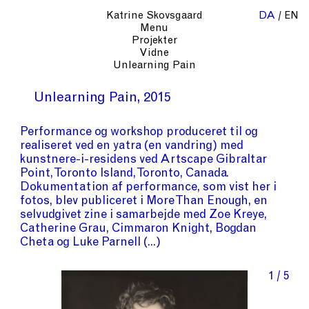
Katrine Skovsgaard
DA
EN
Menu
Projekter
Vidne
Unlearning Pain
Unlearning Pain
2015
Performance og workshop produceret til og
realiseret ved en yatra (en vandring) med
kunstnere-i-residens ved Artscape Gibraltar
Point, Toronto Island, Toronto, Canada.
Dokumentation af performance, som vist her i
fotos, blev publiceret i More Than Enough, en
selvudgivet zine i samarbejde med Zoe Kreye,
Catherine Grau, Cimmaron Knight, Bogdan
Cheta og Luke Parnell
1 / 5