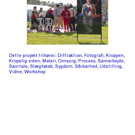
Dette projekt tilhører
Diffraktion
Fotografi
Kroppen
Kropslig viden
Maleri
Omsorg
Process
Samarbejde
Samtale
Slægtskab
Sygdom
Sårbarhed
Udstilling
Vidne
Workshop