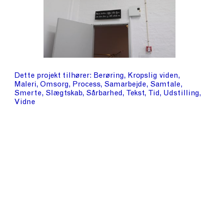
Dette projekt tilhører
Berøring
Kropslig viden
Maleri
Omsorg
Process
Samarbejde
Samtale
Smerte
Slægtskab
Sårbarhed
Tekst
Tid
Udstilling
Vidne