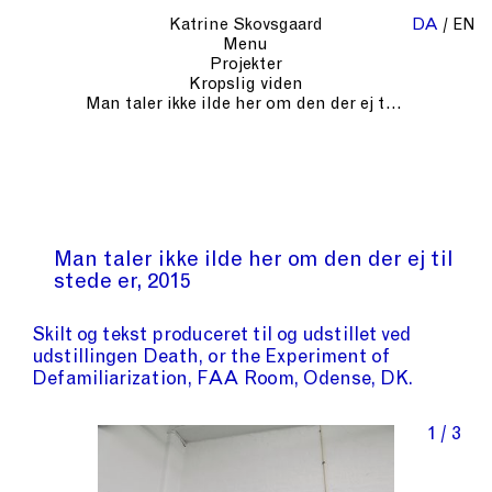
Katrine Skovsgaard
DA
EN
Menu
Projekter
Kropslig viden
Man taler ikke ilde her om den der ej til stede er
Man taler ikke ilde her om den der ej til
stede er
2015
Skilt og tekst produceret til og udstillet ved
udstillingen Death, or the Experiment of
Defamiliarization, FAA Room, Odense, DK.
1 / 3