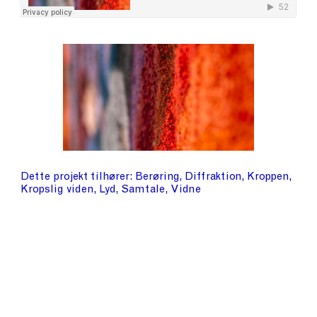
Dette projekt tilhører
Berøring
Diffraktion
Kroppen
Kropslig viden
Lyd
Samtale
Vidne