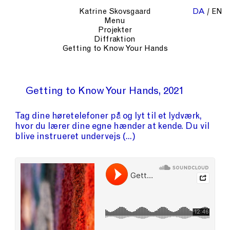
Katrine Skovsgaard
DA
EN
Menu
Projekter
Diffraktion
Getting to Know Your Hands
Getting to Know Your Hands
2021
Tag dine høretelefoner på og lyt til et lydværk,
hvor du lærer dine egne hænder at kende. Du vil
blive instrueret undervejs