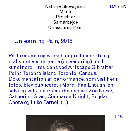
Katrine Skovsgaard
DA
EN
Menu
Projekter
Samarbejde
Unlearning Pain
Unlearning Pain
2015
Performance og workshop produceret til og
realiseret ved en yatra (en vandring) med
kunstnere-i-residens ved Artscape Gibraltar
Point, Toronto Island, Toronto, Canada.
Dokumentation af performance, som vist her i
fotos, blev publiceret i More Than Enough, en
selvudgivet zine i samarbejde med Zoe Kreye,
Catherine Grau, Cimmaron Knight, Bogdan
Cheta og Luke Parnell
1 / 5