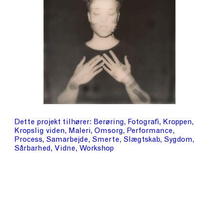
Dette projekt tilhører
Berøring
Fotografi
Kroppen
Kropslig viden
Maleri
Omsorg
Performance
Process
Samarbejde
Smerte
Slægtskab
Sygdom
Sårbarhed
Vidne
Workshop