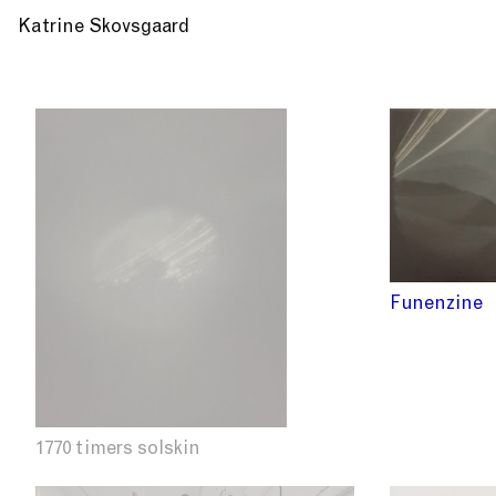
Katrine Skovsgaard
Funenzine
1770 timers solskin