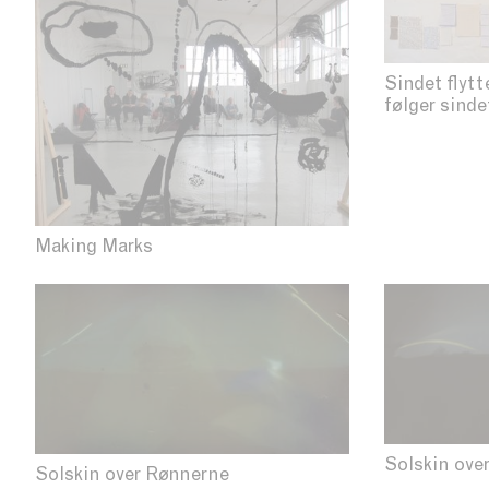
Sindet flytt
følger sinde
Making Marks
Solskin ove
Solskin over Rønnerne